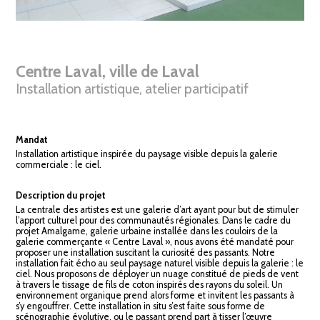
Centre Laval, ville de Laval
Installation artistique, atelier participatif
Mandat
Installation artistique inspirée du paysage visible depuis la galerie
commerciale : le ciel.
Description du projet
La centrale des artistes est une galerie d’art ayant pour but de stimuler
l’apport culturel pour des communautés régionales. Dans le cadre du
projet Amalgame, galerie urbaine installée dans les couloirs de la
galerie commerçante « Centre Laval », nous avons été mandaté pour
proposer une installation suscitant la curiosité des passants. Notre
installation fait écho au seul paysage naturel visible depuis la galerie : le
ciel. Nous proposons de déployer un nuage constitué de pieds de vent
à travers le tissage de fils de coton inspirés des rayons du soleil. Un
environnement organique prend alors forme et invitent les passants à
s’y engouffrer. Cette installation in situ s’est faite sous forme de
scénographie évolutive, ou le passant prend part à tisser l’œuvre