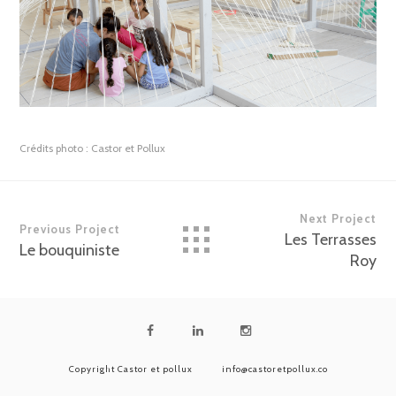
Crédits photo :
Castor et Pollux
Next Project
Previous Project
Les Terrasses
Le bouquiniste
Roy
Copyright Castor et pollux
info@castoretpollux.co