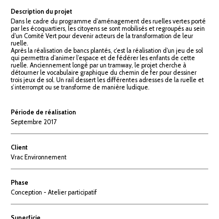
Description du projet
Dans le cadre du programme d’aménagement des ruelles vertes porté
par les écoquartiers, les citoyens se sont mobilisés et regroupés au sein
d’un Comité Vert pour devenir acteurs de la transformation de leur
ruelle.
Après la réalisation de bancs plantés, c’est la réalisation d’un jeu de sol
qui permettra d’animer l’espace et de fédérer les enfants de cette
ruelle. Anciennement longé par un tramway, le projet cherche à
détourner le vocabulaire graphique du chemin de fer pour dessiner
trois jeux de sol. Un rail dessert les différentes adresses de la ruelle et
s’interrompt ou se transforme de manière ludique.
Période de réalisation
Septembre 2017
Client
Vrac Environnement
Phase
Conception - Atelier participatif
Superficie