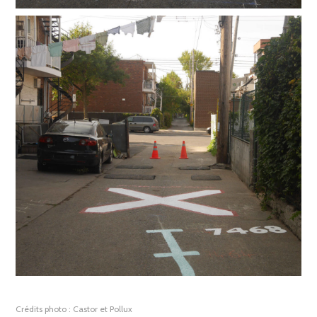
Crédits photo :
Castor et Pollux