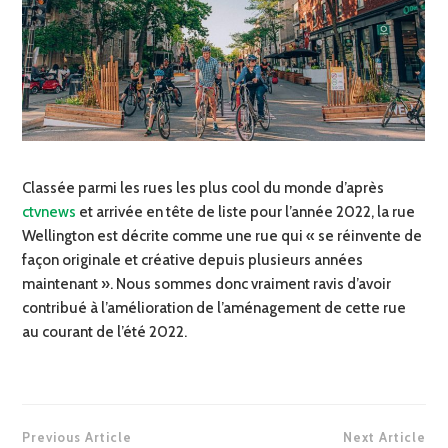
Classée parmi les rues les plus cool du monde d’après
ctvnews
et arrivée en tête de liste pour l’année 2022, la rue
Wellington est décrite comme une rue qui « se réinvente de
façon originale et créative depuis plusieurs années
maintenant ». Nous sommes donc vraiment ravis d’avoir
contribué à l’amélioration de l’aménagement de cette rue
au courant de l’été 2022.
N
Previous Article
Next Article